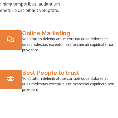
 minima temporibus laudantium.
enetur. Suscipit aut voluptate.
Online Marketing
Voluptatum deleniti atque corrupti quos dolores et
quas molestias excepturi sint occaecati cupiditate non
provident
Best People to trust
Voluptatum deleniti atque corrupti quos dolores et
quas molestias excepturi sint occaecati cupiditate non
provident