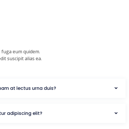
d fuga eum quidem.
t suscipit alias ea.
nam at lectus urna duis?
ur adipiscing elit?