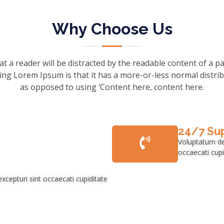
Why Choose Us
that a reader will be distracted by the readable content of a p
ing Lorem Ipsum is that it has a more-or-less normal distribu
as opposed to using ‘Content here, content here.
24/7 Su
Voluptatum del
occaecati cupi
xcepturi sint occaecati cupiditate