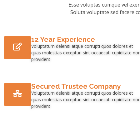
Esse voluptas cumque vel exer
Soluta voluptate sed facere co
12 Year Experience
Voluptatum deleniti atque corrupti quos dolores et
quas molestias excepturi sint occaecati cupiditate no
provident
Secured Trustee Company
Voluptatum deleniti atque corrupti quos dolores et
quas molestias excepturi sint occaecati cupiditate no
provident