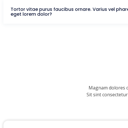
Tortor vitae purus faucibus ornare. Varius vel phar
eget lorem dolor?
Magnam dolores co
Sit sint consectetu