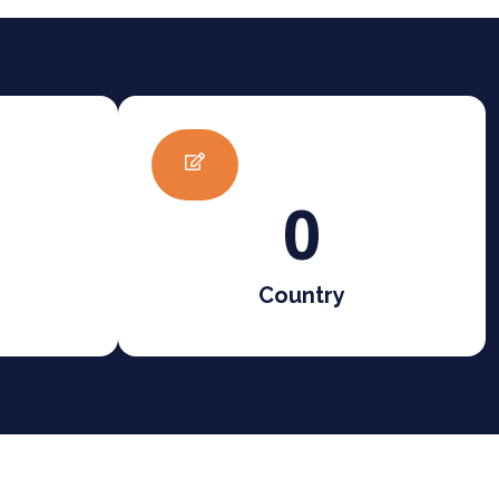
0
Country