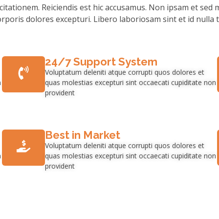
citationem. Reiciendis est hic accusamus. Non ipsam et sed
rporis dolores excepturi. Libero laboriosam sint et id nulla t
24/7 Support System
Voluptatum deleniti atque corrupti quos dolores et
n
quas molestias excepturi sint occaecati cupiditate non
provident
Best in Market
Voluptatum deleniti atque corrupti quos dolores et
n
quas molestias excepturi sint occaecati cupiditate non
provident