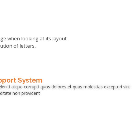
age when looking at its layout.
tion of letters,
pport System
eniti atque corrupti quos dolores et quas molestias excepturi sint
ditate non provident