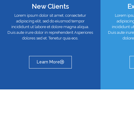
New Clients
Ex
Lorem ipsum dolor sit amet, consectetur
Lorem ipsu
adipiscing elit, sed do eiusmod tempor
adipiscin
incididunt ut labore et dolore magna aliqua.
incididunt u
Duis aute irure dolor in reprehenderit Asperiores
Duis aute irur
dolores sed et. Tenetur quia eos.
dolore
Learn More