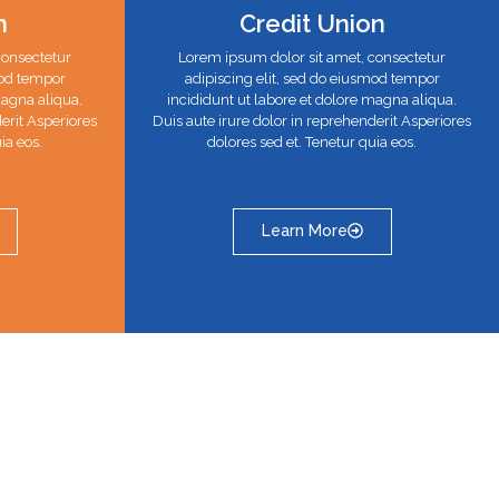
n
Credit Union
consectetur
Lorem ipsum dolor sit amet, consectetur
mod tempor
adipiscing elit, sed do eiusmod tempor
magna aliqua.
incididunt ut labore et dolore magna aliqua.
erit Asperiores
Duis aute irure dolor in reprehenderit Asperiores
ia eos.
dolores sed et. Tenetur quia eos.
Learn More