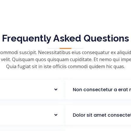
Frequently Asked Questions
mmodi suscipit. Necessitatibus eius consequatur ex aliqui
r velit. Quisquam quos quisquam cupiditate. Et nemo qui impedi
Quia fugiat sit in iste officiis commodi quidem hic quas.
Non consectetur a erat 
Dolor sit amet consectet