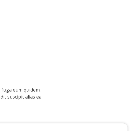
d fuga eum quidem.
t suscipit alias ea.